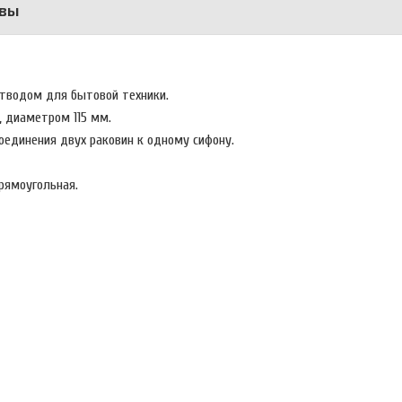
вы
отводом для бытовой техники.
 диаметром 115 мм.
единения двух раковин к одному сифону.
прямоугольная.