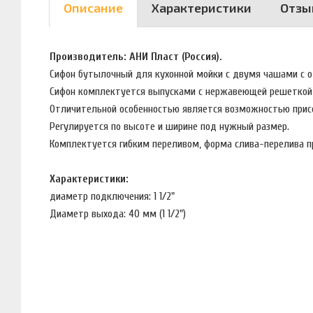
Описание
Характеристики
Отзы
Производитель: АНИ Пласт (Россия).
Сифон бутылочный для кухонной мойки с двумя чашами с 
Сифон комплектуется выпусками с нержавеющей решеткой,
Отличительной особенностью является возможностью присо
Регулируется по высоте и ширине под нужный размер.
Комплектуется гибким переливом, форма слива-перелива 
Характеристики:
диаметр подключения: 1 1/2"
Диаметр выхода: 40 мм (1 1/2")