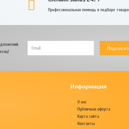
Профессиональная помощь в подборе товаро
едложений.
Подписат
есяц!
Информация
О нас
Публичная оферта
Карта сайта
Контакты