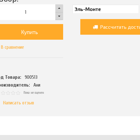
Рассчитать дост
Купить
В сравнение
од Товара:
900513
роизводитель:
Ани
Пока не оценен
Написать отзыв