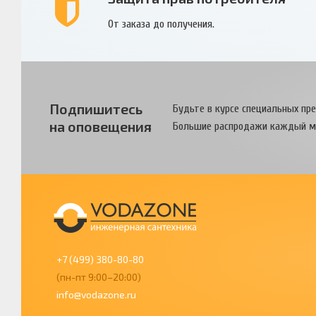
От заказа до получения.
Подпишитесь
Будьте в курсе специальных пр
на оповещения
Большие распродажи каждый м
+7 (499) 380-80-80
(пн-пт 9:00–20:00)
info@vodazone.ru