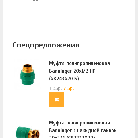
Спецпредложения
Муфта полипропиленовая
Banninger 20х1/2 НР
(G8243G2015)
1135
р.
715
р.
Муфта полипропиленовая
Banninger с накидной гайкой