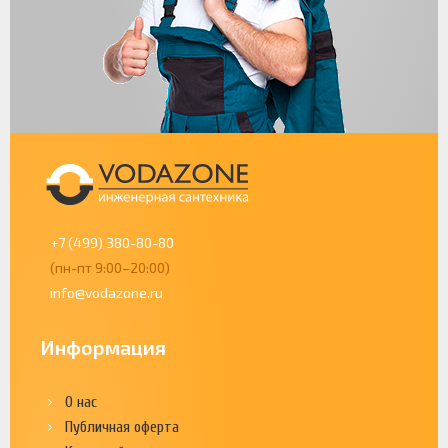
+7 (499) 380-80-80
(пн-пт 9:00–20:00)
info@vodazone.ru
Информация
О нас
Публичная оферта