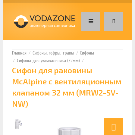
Сифоны, гофры, трапы
Сифоны
Сифоны для умывальника (32мм)
Сифон для раковины
McAlpine с вентиляционным
клапаном 32 мм (MRW2-SV-
NW)