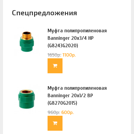
Спецпредложения
Муфта полипропиленовая
Banninger 20х3/4 НР
(G8243G2020)
1650
р.
1100
р.
Муфта полипропиленовая
Banninger 20х1/2 ВР
(G8270G2015)
960
р.
600
р.