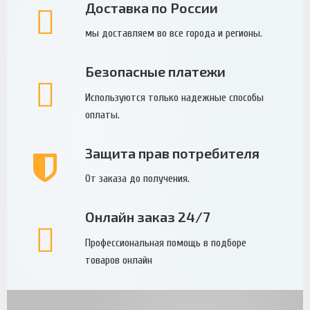
Доставка по России
мы доставляем во все города и регионы.
Безопасные платежи
Используются только надежные способы
оплаты.
Защита прав потребителя
От заказа до получения.
Онлайн заказ 24/7
Профессиональная помощь в подборе
товаров онлайн