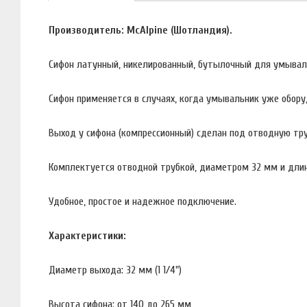
Производитель: McAlpine (Шотландия).
Сифон латунный, никелированный, бутылочный для умываль
Сифон применяется в случаях, когда умывальник уже обор
Выход у сифона (компрессионный) сделан под отводную труб
Комплектуется отводной трубкой, диаметром 32 мм и дли
Удобное, простое и надежное подключение.
Характеристики:
Диаметр выхода: 32 мм (1 1/4")
Высота сифона: от 140 до 265 мм