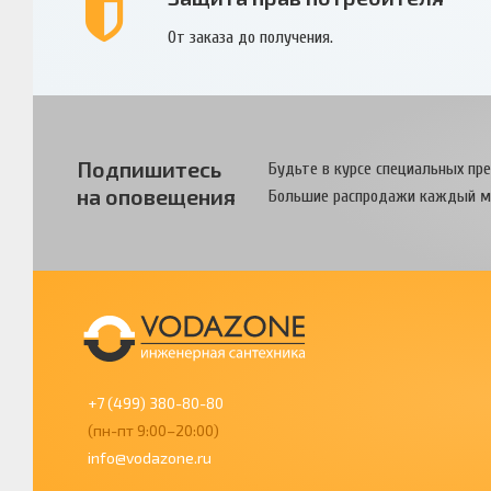
От заказа до получения.
Подпишитесь
Будьте в курсе специальных пр
на оповещения
Большие распродажи каждый м
+7 (499) 380-80-80
(пн-пт 9:00–20:00)
info@vodazone.ru