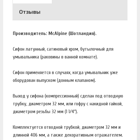
Отзывы
Производитель: McAlpine (Шотландия).
Сифон латунный, сатиновый хром, бутылочный для
умывальника (раковины в ванной комнате).
Сифон применяется в случаях, когда умывальник уже
оборудован выпуском (донным клапаном).
Выход у сифона (компрессионный) сделан под отводную
трубку, диаметром 32 мм, или гофру с накидной гайкой,
диаметром резьбы 32 мм (1 1/4").
Комплектуется отводной трубкой, диаметром 32 мм и
длинной 406 мм, а также декоративным отражателем.