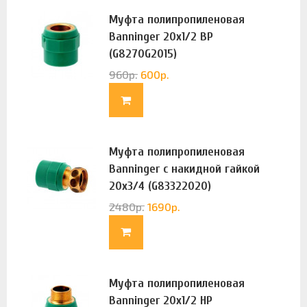
Муфта полипропиленовая
Banninger 20х1/2 ВР
(G8270G2015)
960
р.
600
р.
Муфта полипропиленовая
Banninger с накидной гайкой
20х3/4 (G83322020)
2480
р.
1690
р.
Муфта полипропиленовая
Banninger 20х1/2 НР