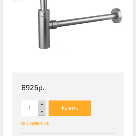
8926
р.
Купить
В сравнение