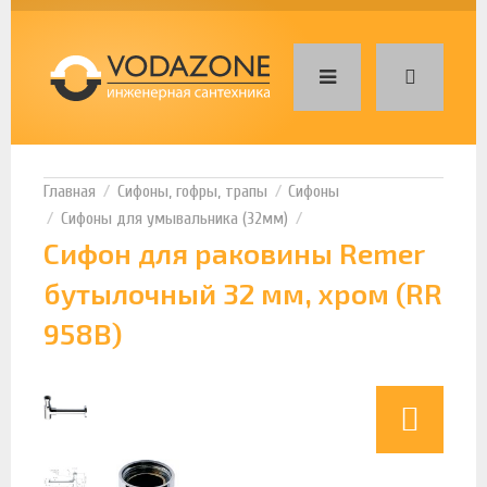
Сифоны, гофры, трапы
Сифоны
Сифоны для умывальника (32мм)
Сифон для раковины Remer
бутылочный 32 мм, хром (RR
958B)