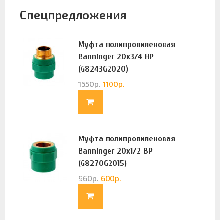
Спецпредложения
Муфта полипропиленовая
Banninger 20х3/4 НР
(G8243G2020)
1650
р.
1100
р.
Муфта полипропиленовая
Banninger 20х1/2 ВР
(G8270G2015)
960
р.
600
р.