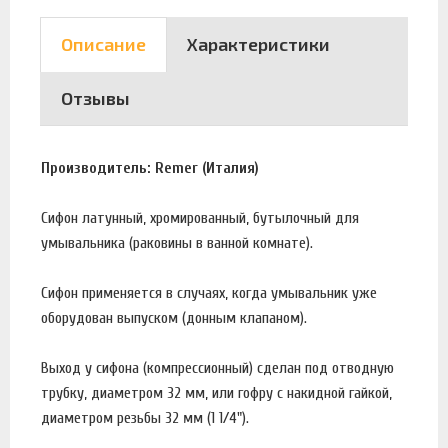
Описание
Характеристики
Отзывы
Производитель: Remer (Италия)
Сифон латунный, хромированный, бутылочный для
умывальника (раковины в ванной комнате).
Сифон применяется в случаях, когда умывальник уже
оборудован выпуском (донным клапаном).
Выход у сифона (компрессионный) сделан под отводную
трубку, диаметром 32 мм, или гофру с накидной гайкой,
диаметром резьбы 32 мм (1 1/4").