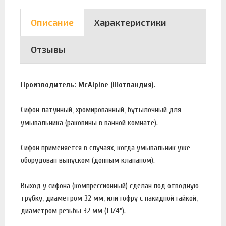
Описание
Характеристики
Отзывы
Производитель: McAlpine (Шотландия).
Сифон латунный, хромированный, бутылочный для
умывальника (раковины в ванной комнате).
Сифон применяется в случаях, когда умывальник уже
оборудован выпуском (донным клапаном).
Выход у сифона (компрессионный) сделан под отводную
трубку, диаметром 32 мм, или гофру с накидной гайкой,
диаметром резьбы 32 мм (1 1/4").