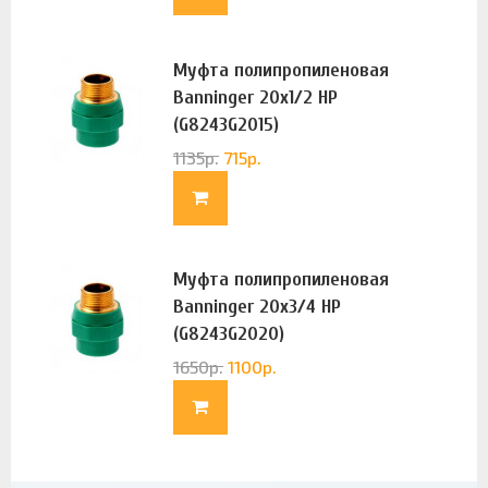
Муфта полипропиленовая
Banninger 20х1/2 НР
(G8243G2015)
1135
р.
715
р.
Муфта полипропиленовая
Banninger 20х3/4 НР
(G8243G2020)
1650
р.
1100
р.