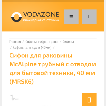
Сифоны, гофры, трапы
Сифоны
Сифоны для кухни (40мм)
Сифон для раковины
McAlpine трубный с отводом
для бытовой техники, 40 мм
(MRSK6)