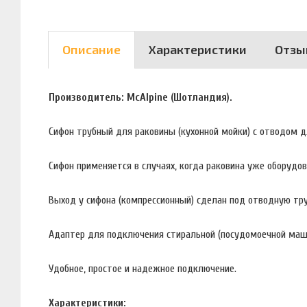
Описание
Характеристики
Отзы
Производитель: McAlpine (Шотландия).
Сифон трубный для раковины (кухонной мойки) с отводом д
Сифон применяется в случаях, когда раковина уже оборудо
Выход у сифона (компрессионный) сделан под отводную труб
Адаптер для подключения стиральной (посудомоечной маш
Удобное, простое и надежное подключение.
Характеристики: