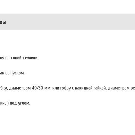
вы
ля бытовой техники.
ван выпуском.
ку, диаметром 40/50 мм, или гофру с накидной гайкой, диаметром резь
ины) под углом.