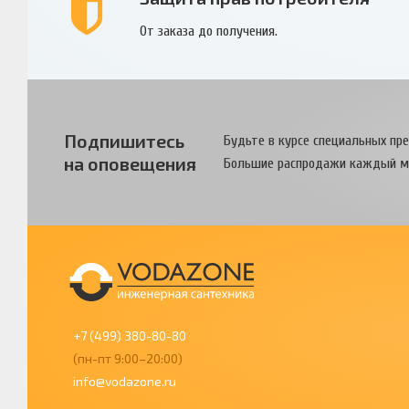
От заказа до получения.
Подпишитесь
Будьте в курсе специальных пр
на оповещения
Большие распродажи каждый м
+7 (499) 380-80-80
(пн-пт 9:00–20:00)
info@vodazone.ru