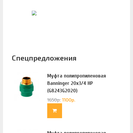
Спецпредложения
Муфта полипропиленовая
Banninger 20х3/4 НР
(G8243G2020)
1650
р.
1100
р.