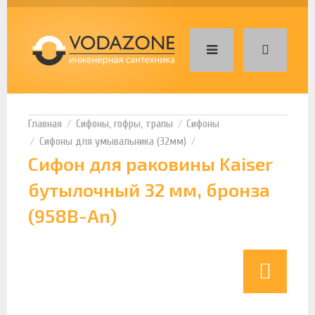
Сифоны, гофры, трапы
Сифоны
Сифоны для умывальника (32мм)
Сифон для раковины Kaiser
бутылочный 32 мм, бронза
(958B-An)