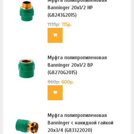
Муфта полипропиленовая
Banninger 20х1/2 НР
(G8243G2015)
1135
р.
715
р.
Муфта полипропиленовая
Banninger 20х1/2 ВР
(G8270G2015)
960
р.
600
р.
Муфта полипропиленовая
Banninger с накидной гайкой
20х3/4 (G83322020)