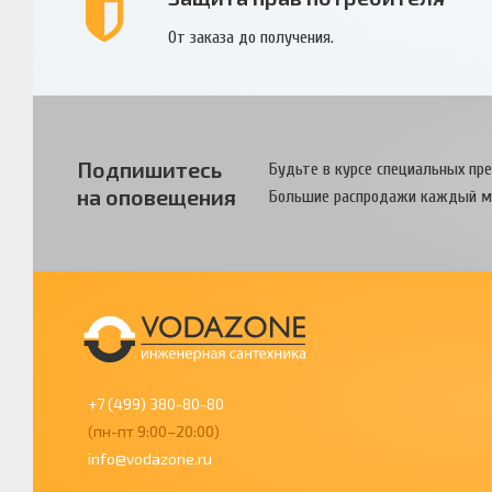
От заказа до получения.
Подпишитесь
Будьте в курсе специальных пр
на оповещения
Большие распродажи каждый м
+7 (499) 380-80-80
(пн-пт 9:00–20:00)
info@vodazone.ru