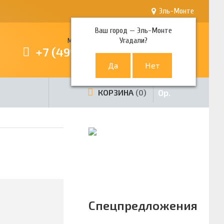
Эль-Монте
Ваш город —
Эль-Монте
Угадали?
Многоканальный телефон
+7 (499) 380-80-80
0
р.
КОРЗИНА
0
Спецпредложения