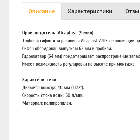
Описание
Характеристики
Отзы
Производитель: Alcaplast (Чехия).
Трубный сифон для раковины Alcaplast A413 cэкономящий п
Сифон оборудован выпуском 62 мм и пробкой.
Гидрозатвор (64 мм) предотвращает распространение запах
Имеет возможность регулировки по высоте при монтаже.
Характеристики:
Диаметр выхода: 40 мм (1 1/2").
Скорость стока воды: 60 л/мин.
Материал: полипропилен.