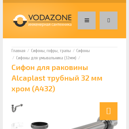
Сифоны, гофры, трапы
Сифоны
Сифоны для умывальника (32мм)
Сифон для раковины
Alcaplast трубный 32 мм
хром (A432)