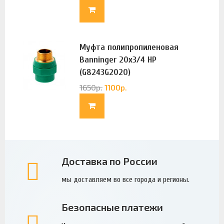
Муфта полипропиленовая
Banninger 20х3/4 НР
(G8243G2020)
1650
р.
1100
р.
Доставка по России
мы доставляем во все города и регионы.
Безопасные платежи