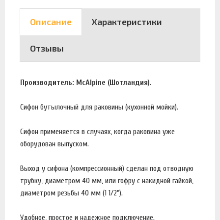
Описание
Характеристики
Отзывы
Производитель: McAlpine (Шотландия).
Сифон бутылочный для раковины (кухонной мойки).
Сифон применяется в случаях, когда раковина уже
оборудован выпуском.
Выход у сифона (компрессионный) сделан под отводную
трубку, диаметром 40 мм, или гофру с накидной гайкой,
диаметром резьбы 40 мм (1 1/2").
Удобное, простое и надежное подключение.