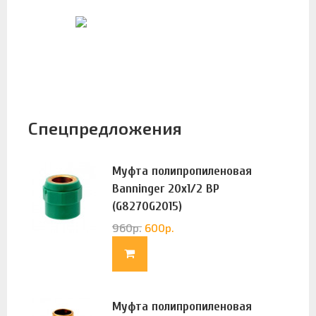
Спецпредложения
Муфта полипропиленовая
Banninger 20х1/2 ВР
(G8270G2015)
960
р.
600
р.
Муфта полипропиленовая