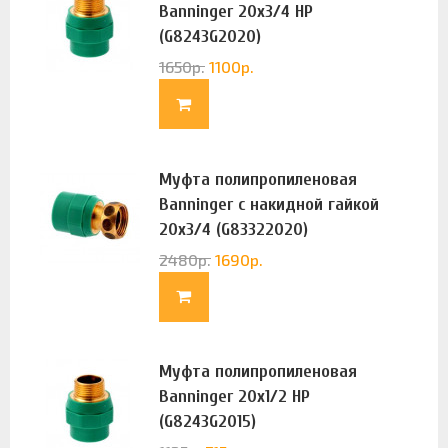
Banninger 20х3/4 НР
(G8243G2020)
1650
р.
1100
р.
Муфта полипропиленовая
Banninger с накидной гайкой
20х3/4 (G83322020)
2480
р.
1690
р.
Муфта полипропиленовая
Banninger 20х1/2 НР
(G8243G2015)