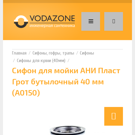
Сифоны, гофры, трапы
Сифоны
Сифоны для кухни (40мм)
Сифон для мойки АНИ Пласт
Грот бутылочный 40 мм
(А0150)