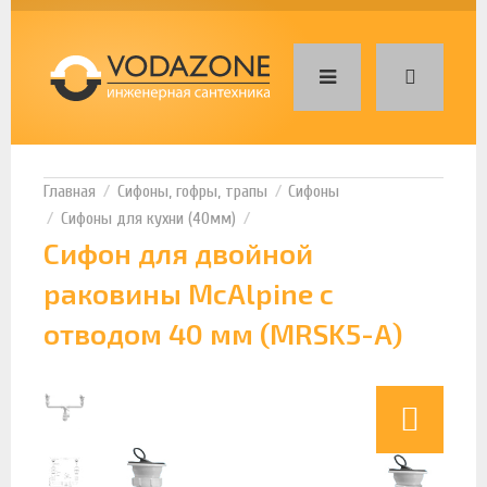
Сифоны, гофры, трапы
Сифоны
Сифоны для кухни (40мм)
Сифон для двойной
раковины McAlpine с
отводом 40 мм (MRSK5-A)