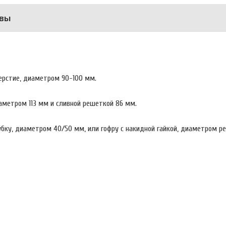
вы
ерстие, диаметром 90-100 мм.
метром 113 мм и сливной решеткой 86 мм.
ку, диаметром 40/50 мм, или гофру с накидной гайкой, диаметром резь