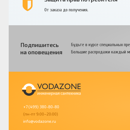
От заказа до получения.
Подпишитесь
Будьте в курсе специальных пр
на оповещения
Большие распродажи каждый м
+7 (499) 380-80-80
(пн-пт 9:00–20:00)
info@vodazone.ru