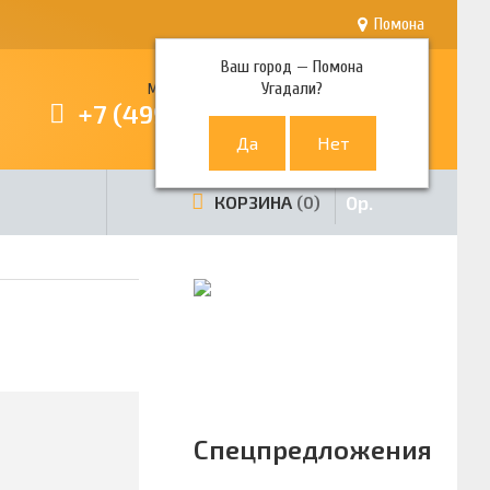
Помона
Ваш город —
Помона
Угадали?
Многоканальный телефон
+7 (499) 380-80-80
0
р.
КОРЗИНА
0
Спецпредложения