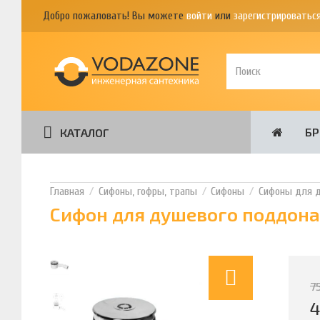
Добро пожаловать! Вы можете
войти
или
зарегистрироватьс
Б
КАТАЛОГ
Сифоны, гофры, трапы
Сифоны
Сифоны для 
Сифон для душевого поддона
7