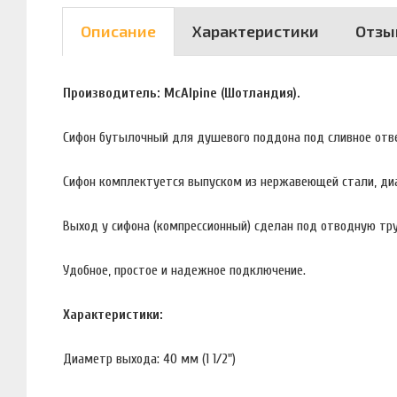
Описание
Характеристики
Отзы
Производитель: McAlpine (Шотландия).
Сифон бутылочный для душевого поддона под сливное отв
Сифон комплектуется выпуском из нержавеющей стали, диа
Выход у сифона (компрессионный) сделан под отводную труб
Удобное, простое и надежное подключение.
Характеристики:
Диаметр выхода: 40 мм (1 1/2")