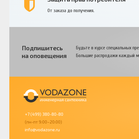
От заказа до получения.
Подпишитесь
Будьте в курсе специальных пр
на оповещения
Большие распродажи каждый м
+7 (499) 380-80-80
(пн-пт 9:00–20:00)
info@vodazone.ru