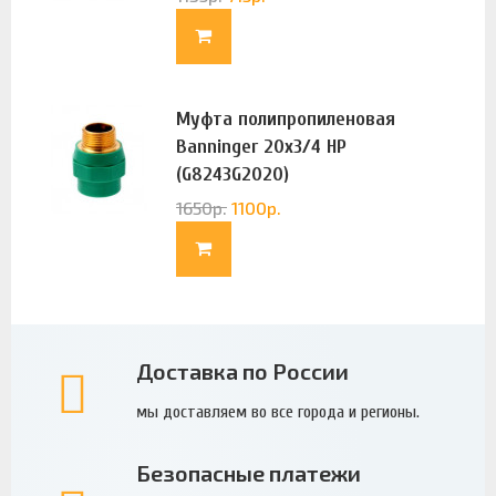
Муфта полипропиленовая
Banninger 20х3/4 НР
(G8243G2020)
1650
р.
1100
р.
Доставка по России
мы доставляем во все города и регионы.
Безопасные платежи