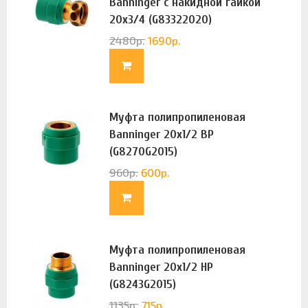
Banninger с накидной гайкой
20х3/4 (G83322020)
2480
р.
1690
р.
Муфта полипропиленовая
Banninger 20х1/2 ВР
(G8270G2015)
960
р.
600
р.
Муфта полипропиленовая
Banninger 20х1/2 НР
(G8243G2015)
1135
р.
715
р.