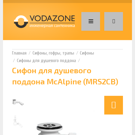
Сифоны, гофры, трапы
Сифоны
Сифоны для душевого поддона
Сифон для душевого
поддона McAlpine (MRS2CB)