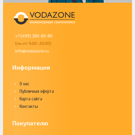
+7 (499) 380-80-80
(пн-пт 9:00–20:00)
info@vodazone.ru
Информация
О нас
Публичная оферта
Карта сайта
Контакты
Покупателю