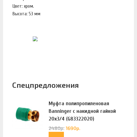
Цвет: хром.
Высота: 53 мм
Спецпредложения
Муфта полипропиленовая
Banninger с накидной гайкой
20х3/4 (G83322020)
2480
р.
1690
р.