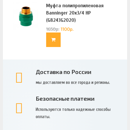
Муфта полипропиленовая
Banninger 20х3/4 НР
(G8243G2020)
1650
р.
1100
р.
Доставка по России
мы доставляем во все города и регионы.
Безопасные платежи
Используются только надежные способы
оплаты.