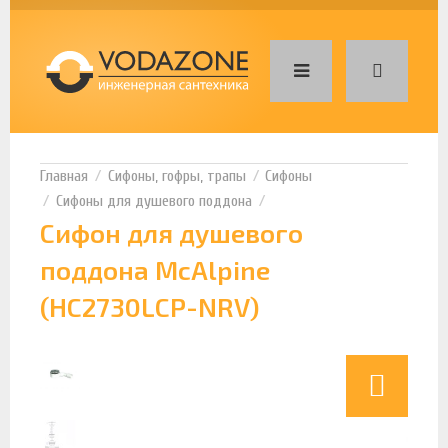
Сифоны, гофры, трапы
Сифоны
Сифоны для душевого поддона
Сифон для душевого
поддона McAlpine
(HC2730LCP-NRV)