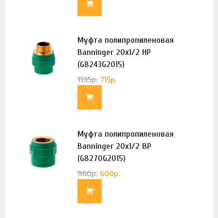
Муфта полипропиленовая
Banninger 20х1/2 НР
(G8243G2015)
1135
р.
715
р.
Муфта полипропиленовая
Banninger 20х1/2 ВР
(G8270G2015)
960
р.
600
р.