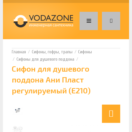
Сифоны, гофры, трапы
Сифоны
Сифоны для душевого поддона
Сифон для душевого
поддона Ани Пласт
регулируемый (Е210)