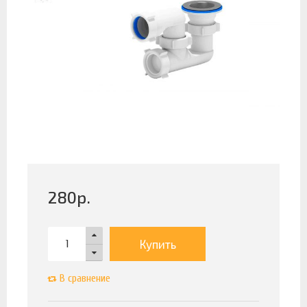
280
р.
Купить
В сравнение