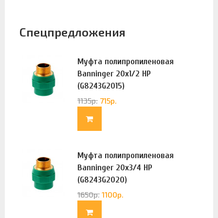
Спецпредложения
Муфта полипропиленовая
Banninger 20х1/2 НР
(G8243G2015)
1135
р.
715
р.
Муфта полипропиленовая
Banninger 20х3/4 НР
(G8243G2020)
1650
р.
1100
р.