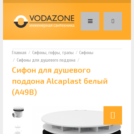
Сифоны, гофры, трапы
Сифоны
Сифоны для душевого поддона
Сифон для душевого
поддона Alcaplast белый
(A49B)