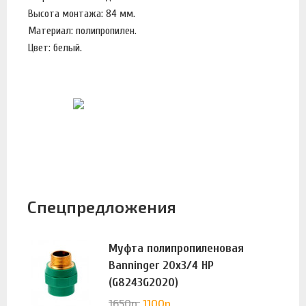
Высота монтажа: 84 мм.
Материал: полипропилен.
Цвет: белый.
Спецпредложения
Муфта полипропиленовая
Banninger 20х3/4 НР
(G8243G2020)
1650
р.
1100
р.