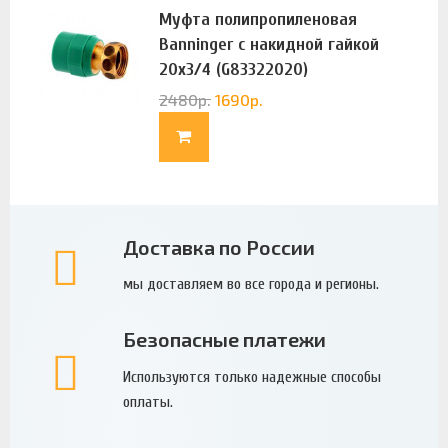
Муфта полипропиленовая
Banninger с накидной гайкой
20х3/4 (G83322020)
2480
р.
1690
р.
Доставка по России
мы доставляем во все города и регионы.
Безопасные платежи
Используются только надежные способы
оплаты.