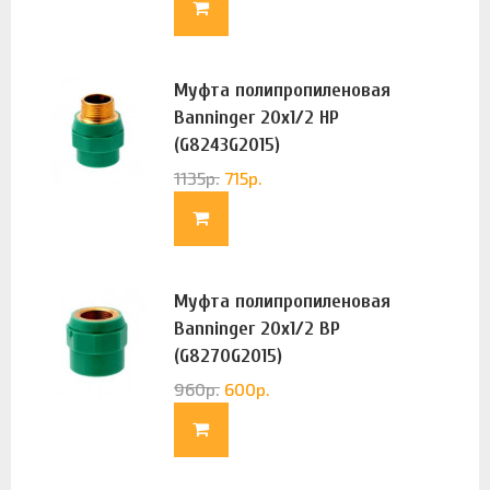
Муфта полипропиленовая
Banninger 20х1/2 НР
(G8243G2015)
1135
р.
715
р.
Муфта полипропиленовая
Banninger 20х1/2 ВР
(G8270G2015)
960
р.
600
р.