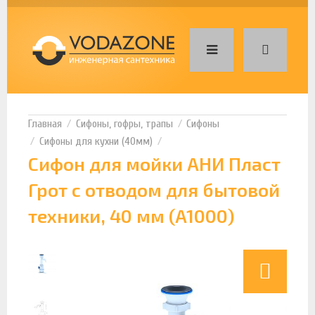
Сифоны, гофры, трапы
Сифоны
Сифоны для кухни (40мм)
Сифон для мойки АНИ Пласт
Грот с отводом для бытовой
техники, 40 мм (A1000)