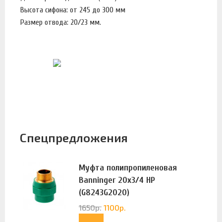
Высота сифона: от 245 до 300 мм
Размер отвода: 20/23 мм.
Спецпредложения
Муфта полипропиленовая
Banninger 20х3/4 НР
(G8243G2020)
1650
р.
1100
р.