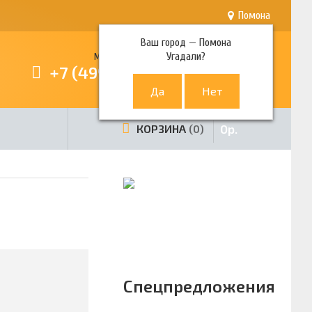
Помона
Ваш город —
Помона
Угадали?
Многоканальный телефон
+7 (499) 380-80-80
0
р.
КОРЗИНА
0
Спецпредложения