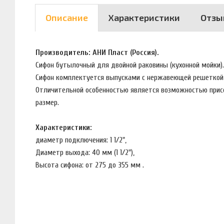
Описание
Характеристики
Отзы
Производитель: АНИ Пласт (Россия).
Сифон бутылочный для двойной раковины (кухонной мойки)
Сифон комплектуется выпусками с нержавеющей решеткой
Отличительной особенностью является возможностью присо
размер.
Характеристики:
диаметр подключения: 1 1/2",
Диаметр выхода: 40 мм (1 1/2"),
Высота сифона: от 275 до 355 мм .