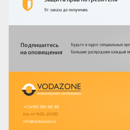
От заказа до получения.
Подпишитесь
Будьте в курсе специальных пр
на оповещения
Большие распродажи каждый м
+7 (499) 380-80-80
(пн-пт 9:00–20:00)
info@vodazone.ru