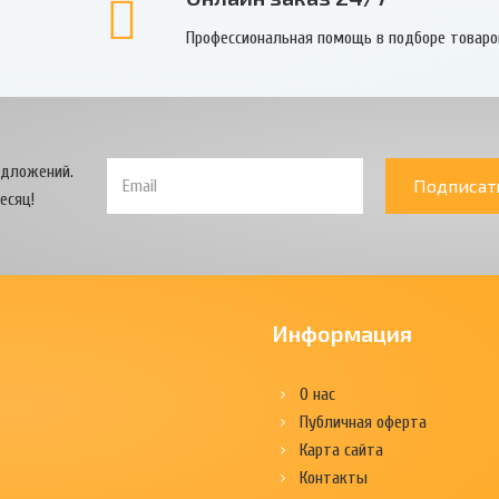
Профессиональная помощь в подборе товаро
едложений.
Подписат
есяц!
Информация
О нас
Публичная оферта
Карта сайта
Контакты