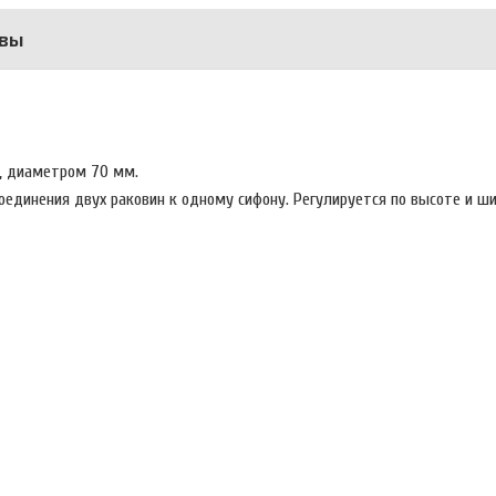
вы
.
, диаметром 70 мм.
единения двух раковин к одному сифону. Регулируется по высоте и ш