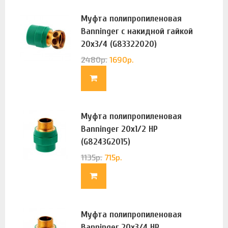
Муфта полипропиленовая
Banninger с накидной гайкой
20х3/4 (G83322020)
2480
р.
1690
р.
Муфта полипропиленовая
Banninger 20х1/2 НР
(G8243G2015)
1135
р.
715
р.
Муфта полипропиленовая
Banninger 20х3/4 НР