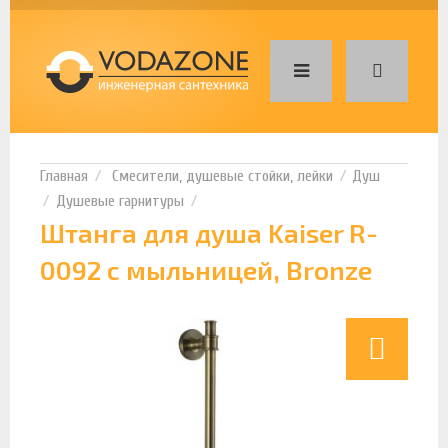
Смесители, душевые стойки, лейки
Душ
Душевые гарнитуры
Штанга для душа Kaiser R-
0092 с мыльницей, Bronze