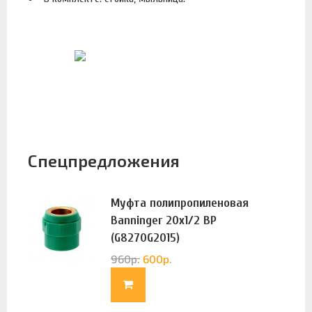
Спецпредложения
Муфта полипропиленовая
Banninger 20х1/2 ВР
(G8270G2015)
960
р.
600
р.