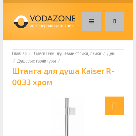
Смесители, душевые стойки, лейки
Душ
Душевые гарнитуры
Штанга для душа Kaiser R-
0033 хром