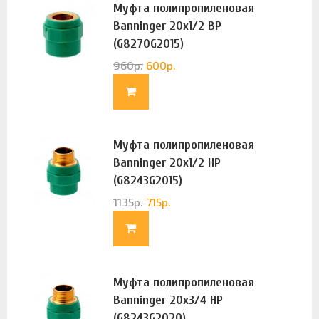
Муфта полипропиленовая
Banninger 20х1/2 ВР
(G8270G2015)
960
р.
600
р.
Муфта полипропиленовая
Banninger 20х1/2 НР
(G8243G2015)
1135
р.
715
р.
Муфта полипропиленовая
Banninger 20х3/4 НР
(G8243G2020)