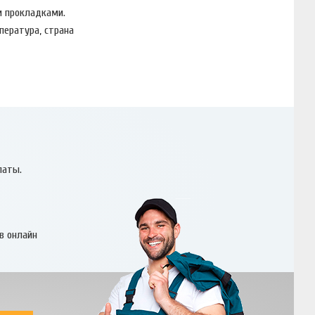
и прокладками.
пература, страна
латы.
в онлайн