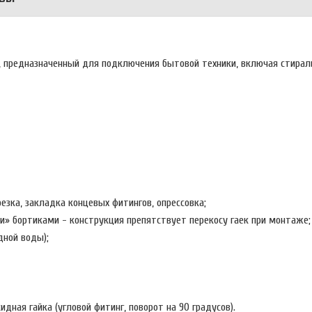
, предназначенный для подключения бытовой техники, включая стирал
езка, закладка концевых фитингов, опрессовка;
и» бортиками - конструкция препятствует перекосу гаек при монтаже
дной воды);
идная гайка (угловой фитинг, поворот на 90 градусов).