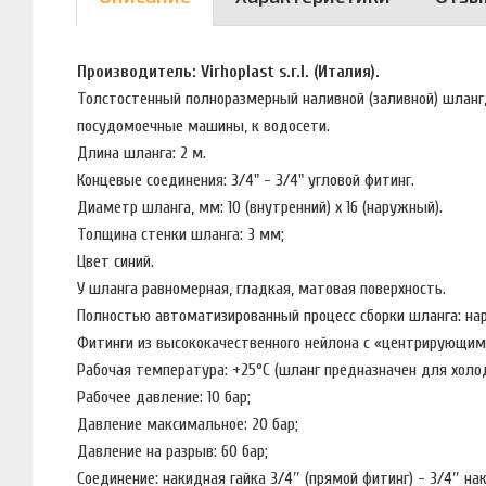
Производитель: Virhoplast s.r.l. (Италия).
Толстостенный полноразмерный наливной (заливной) шланг
посудомоечные машины, к водосети.
Длина шланга: 2 м.
Концевые соединения: 3/4" - 3/4" угловой фитинг.
Диаметр шланга, мм: 10 (внутренний) х 16 (наружный).
Толщина стенки шланга: 3 мм;
Цвет синий.
У шланга равномерная, гладкая, матовая поверхность.
Полностью автоматизированный процесс сборки шланга: нар
Фитинги из высококачественного нейлона с «центрирующим
Рабочая температура: +25°C (шланг предназначен для холо
Рабочее давление: 10 бар;
Давление максимальное: 20 бар;
Давление на разрыв: 60 бар;
Соединение: накидная гайка 3/4″ (прямой фитинг) - 3/4″ нак