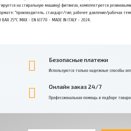
онтируется на стиральную машину) фитингах, комплектуются резиновым
рмате: "производитель. стандарт/тип, рабочее давление/рабочая тем
0 BAR 25°С MAX - EN 61770 - MADE IN ITALY - 2024.
Безопасные платежи
Используются только надежные способы оп
Онлайн заказ 24/7
Профессиональная помощь в подборе товаро