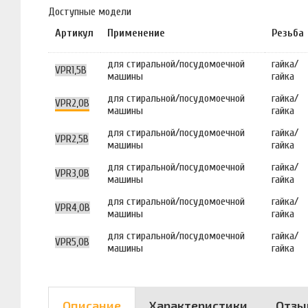
Доступные модели
Артикул
Применение
Резьба
для стиральной/посудомоечной
гайка/
VPR1,5B
машины
гайка
для стиральной/посудомоечной
гайка/
VPR2,0B
машины
гайка
для стиральной/посудомоечной
гайка/
VPR2,5B
машины
гайка
для стиральной/посудомоечной
гайка/
VPR3,0B
машины
гайка
для стиральной/посудомоечной
гайка/
VPR4,0B
машины
гайка
для стиральной/посудомоечной
гайка/
VPR5,0B
машины
гайка
Описание
Характеристики
Отзы