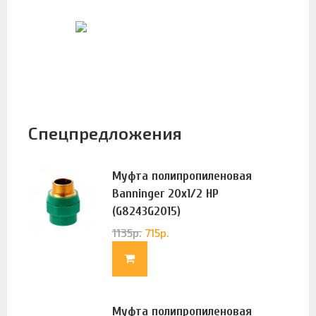
Спецпредложения
Муфта полипропиленовая
Banninger 20х1/2 НР
(G8243G2015)
1135
р.
715
р.
Муфта полипропиленовая