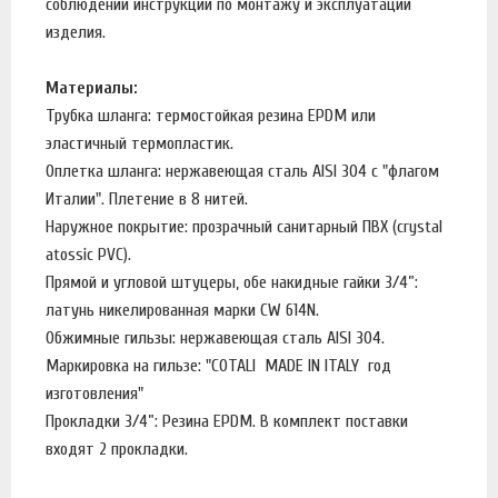
соблюдении инструкции по монтажу и эксплуатации
изделия.
Материалы:
Трубка шланга: термостойкая резина EPDM или
эластичный термопластик.
Оплетка шланга: нержавеющая сталь AISI 304 с "флагом
Италии". Плетение в 8 нитей.
Наружное покрытие: прозрачный санитарный ПВХ (crystal
atossic PVC).
Прямой и угловой штуцеры, обе накидные гайки 3/4”:
латунь никелированная марки CW 614N.
Обжимные гильзы: нержавеющая сталь AISI 304.
Маркировка на гильзе: "COTALI MADE IN ITALY год
изготовления"
Прокладки 3/4”: Резина EPDM. В комплект поставки
входят 2 прокладки.