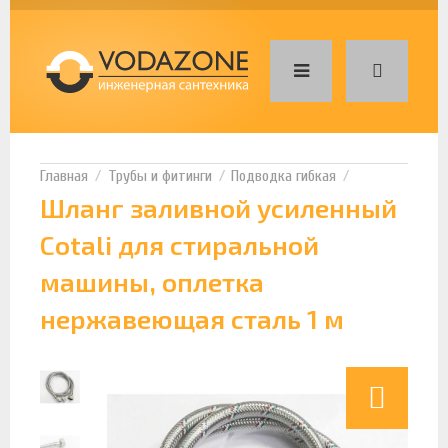
Трубы и фитинги
Подводка гибкая
Шланг заливной усиленный
Cotali для стиральной
машины, оплетка
нержавеющая сталь 1 м