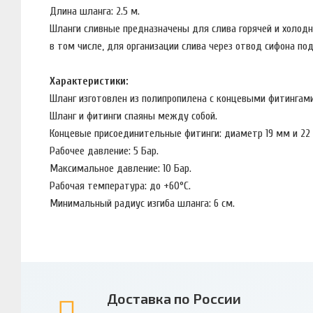
Длина шланга: 2.5 м.
Шланги сливные предназначены для слива горячей и холод
в том числе, для организации слива через отвод сифона под
Характеристики:
Шланг изготовлен из полипропилена c концевыми фитингами
Шланг и фитинги спаяны между собой.
Концевые присоединительные фитинги: диаметр 19 мм и 22
Рабочее давление: 5 Бар.
Максимальное давление: 10 Бар.
Рабочая температура: до +60°C.
Минимальный радиус изгиба шланга: 6 см.
Доставка по России