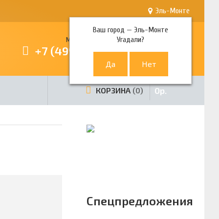
Эль-Монте
Ваш город —
Эль-Монте
Угадали?
Многоканальный телефон
+7 (499) 380-80-80
0
р.
КОРЗИНА
0
Спецпредложения