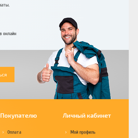
латы.
в онлайн
ься
Покупателю
Личный кабинет
Оплата
Мой профиль