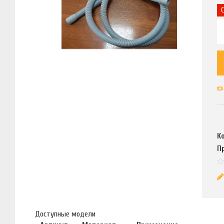
К
П
Доступные модели