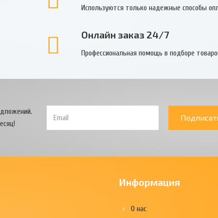
Используются только надежные способы оп
Онлайн заказ 24/7
Профессиональная помощь в подборе товаро
едложений.
Подписат
есяц!
Информация
О нас