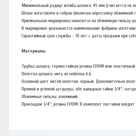
Минимальный радиус изгиба шланга: 45 мм (считается по в
Шланг изготовлен и собран (включая опрессовку обжимной г
Оригинальная маркировка наносится на обжимную гильзу шл
В маркировке указывается наименование фабрики-изготовит
Гарантийный срок службы - 10 лет с даты продажи при соб
Материалы
Трубка шланга: термостойкая резина EPDM или эластичный
Оплетка шланга: нить из нейлона 6.6.
Основной цвет нитей оплетки: черный. Дополнительно вплет
Прямой и угловой штуцеры, обе накидные гайки 3/4”: латун
Обжимные гильзы: алюминий.
Прокладки 3/4”: резина EPDM. В комплект поставки входят 