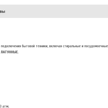
вы
я подключения бытовой техники, включая стиральные и посудомоечные
- ЛАТУННЫЕ
.
3 атм.