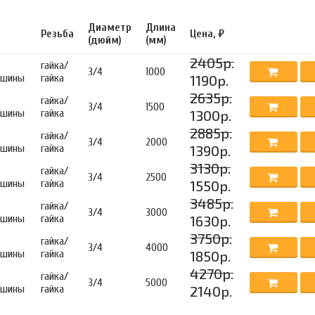
Диаметр
Длина
Резьба
Цена, ₽
(дюйм)
(мм)
2405р.
гайка/
3/4
1000
ашины
гайка
1190р.
2635р.
гайка/
3/4
1500
ашины
гайка
1300р.
2885р.
гайка/
3/4
2000
ашины
гайка
1390р.
3130р.
гайка/
3/4
2500
ашины
гайка
1550р.
3485р.
гайка/
3/4
3000
ашины
гайка
1630р.
3750р.
гайка/
3/4
4000
ашины
гайка
1850р.
4270р.
гайка/
3/4
5000
ашины
гайка
2140р.