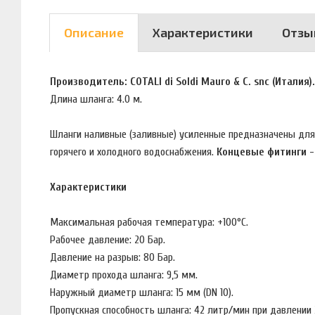
Описание
Характеристики
Отзы
Производитель: COTALI di Soldi Mauro & C. snc (Италия).
Длина шланга: 4.0 м.
Шланги наливные (заливные) усиленные предназначены дл
горячего и холодного водоснабжения.
Концевые фитинги 
Характеристики
Максимальная рабочая температура: +100°C.
Рабочее давление: 20 Бар.
Давление на разрыв: 80 Бар.
Диаметр прохода шланга: 9,5 мм.
Наружный диаметр шланга: 15 мм (DN 10).
Пропускная способность шланга: 42 литр/мин при давлении 