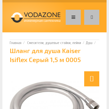
Смесители, душевые стойки, лейки
Душ
Шланг для душа Kaiser
Isiflex Серый 1,5 м 0005