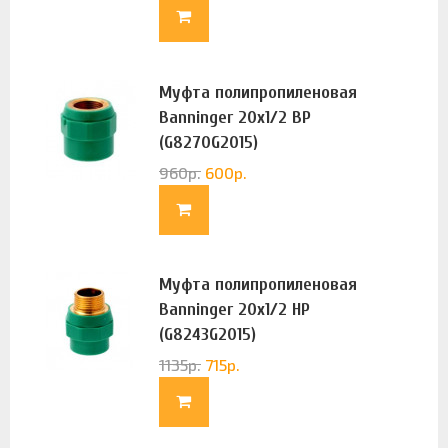
Муфта полипропиленовая
Banninger 20х1/2 ВР
(G8270G2015)
960
р.
600
р.
Муфта полипропиленовая
Banninger 20х1/2 НР
(G8243G2015)
1135
р.
715
р.