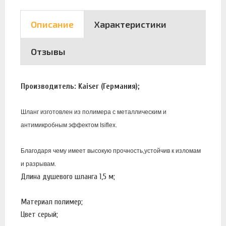
Описание
Характеристики
Отзывы
Производитель:
Kaiser
(Германия);
Шланг изготовлен из полимера с металлическим и
антимикробным эффектом Isiflex.
Благодаря чему имеет высокую прочность,устойчив к изломам
и разрывам.
Длина душевого шланга 1,5 м;
Материал полимер;
Цвет серый;