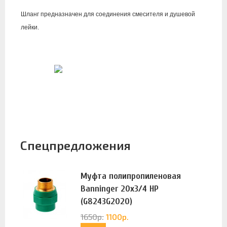
Шланг
предназначен для соединения смесителя и душевой
лейки.
Спецпредложения
Муфта полипропиленовая
Banninger 20х3/4 НР
(G8243G2020)
1650
р.
1100
р.