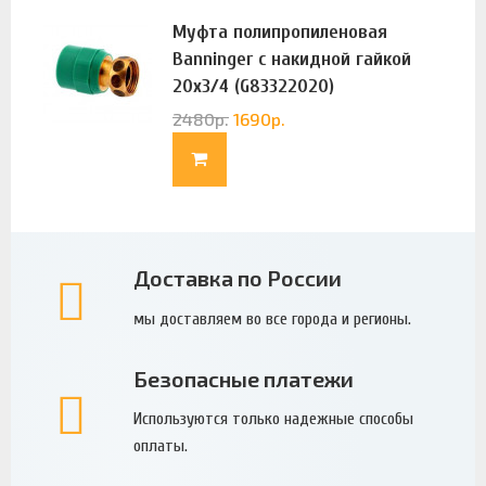
Муфта полипропиленовая
Banninger с накидной гайкой
20х3/4 (G83322020)
2480
р.
1690
р.
Доставка по России
мы доставляем во все города и регионы.
Безопасные платежи
Используются только надежные способы
оплаты.