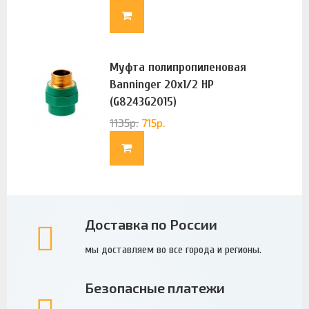
Муфта полипропиленовая
Banninger 20х1/2 НР
(G8243G2015)
1135
р.
715
р.
Доставка по России
мы доставляем во все города и регионы.
Безопасные платежи