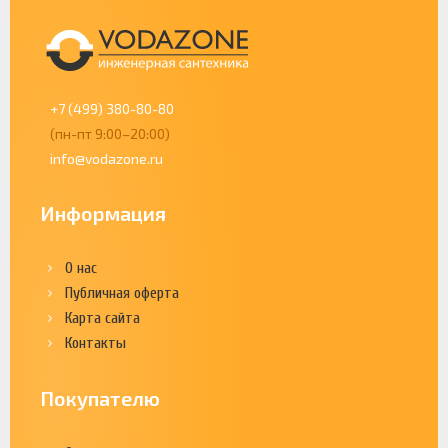
+7 (499) 380-80-80
(пн-пт 9:00–20:00)
info@vodazone.ru
Информация
О нас
Публичная оферта
Карта сайта
Контакты
Покупателю