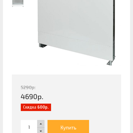
5290
р.
4690
р.
Скидка
600р.
Купить