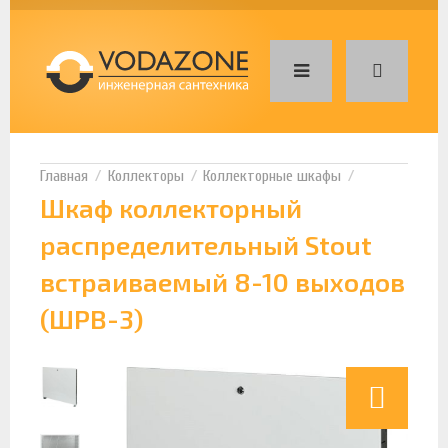
Коллекторы
Коллекторные шкафы
Шкаф коллекторный
распределительный Stout
встраиваемый 8-10 выходов
(ШРВ-3)