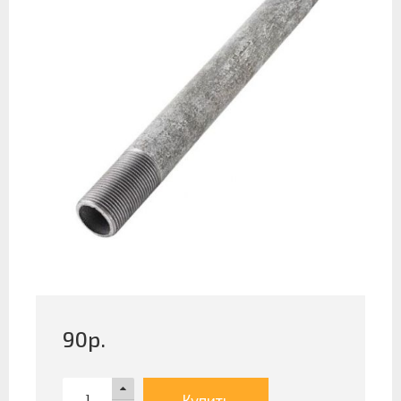
90
р.
Купить