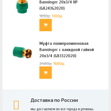
Banninger 20х3/4 НР
(G8243G2020)
1650
р.
1100
р.
Муфта полипропиленовая
Banninger с накидной гайкой
20х3/4 (G83322020)
2480
р.
1690
р.
Доставка по России
мы доставляем во все города и регионы.