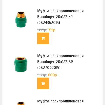
Муфта полипропиленовая
Banninger 20х1/2 НР
(G8243G2015)
1135
р.
715
р.
Муфта полипропиленовая
Banninger 20х1/2 ВР
(G8270G2015)
960
р.
600
р.
Муфта полипропиленовая