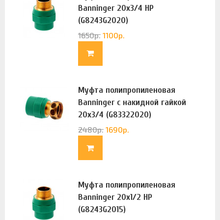
Banninger 20х3/4 НР
(G8243G2020)
1650
р.
1100
р.
Муфта полипропиленовая
Banninger с накидной гайкой
20х3/4 (G83322020)
2480
р.
1690
р.
Муфта полипропиленовая
Banninger 20х1/2 НР
(G8243G2015)