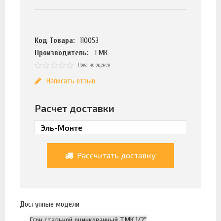
Код Товара:
110053
Производитель:
ТМК
Пока не оценен
Написать отзыв
Расчет доставки
Рассчитать доставку
Доступные модели
Сгон стальной оцинкованный ТМК 1/2"