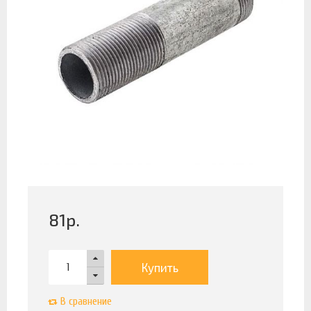
81
р.
Купить
В сравнение