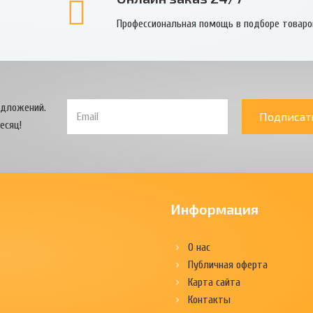
Профессиональная помощь в подборе товаро
едложений.
Подписат
есяц!
Информация
О нас
Публичная оферта
Карта сайта
Контакты