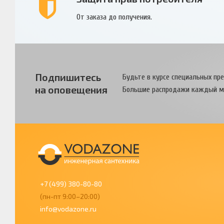
От заказа до получения.
Подпишитесь
Будьте в курсе специальных пр
на оповещения
Большие распродажи каждый м
+7 (499) 380-80-80
(пн-пт 9:00–20:00)
info@vodazone.ru