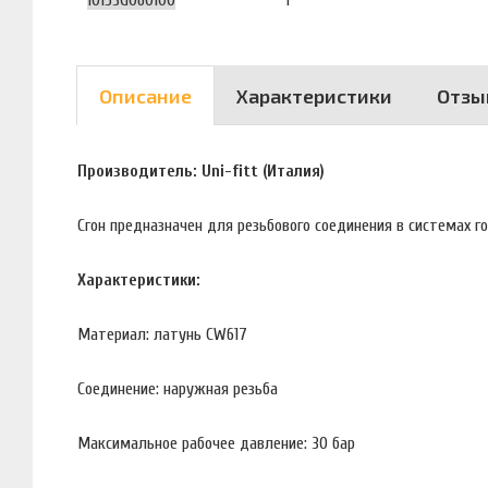
10153G060100
1
Описание
Характеристики
Отзы
Производитель: Uni-fitt (Италия)
Сгон предназначен для резьбового соединения в системах г
Характеристики:
Материал: латунь CW617
Соединение: наружная резьба
Максимальное рабочее давление: 30 бар