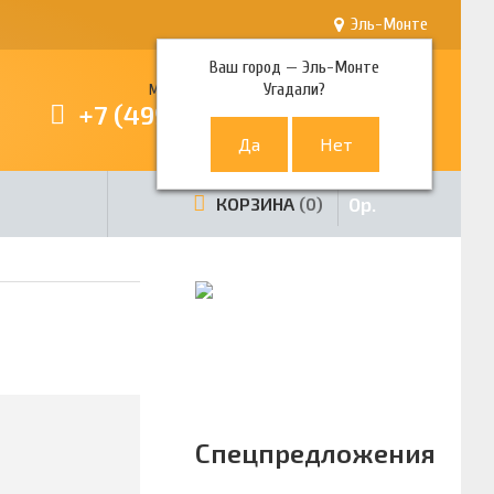
Эль-Монте
Ваш город —
Эль-Монте
Угадали?
Многоканальный телефон
+7 (499) 380-80-80
0
р.
КОРЗИНА
0
Спецпредложения