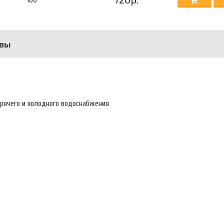
100
вы
орячего и холодного водоснабжения