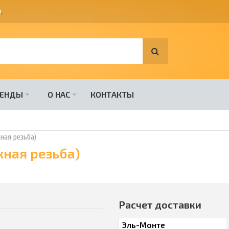
я
.
РЕНДЫ
О НАС
КОНТАКТЫ
жная резьба)
жная резьба)
Расчет доставки