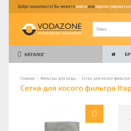
Добро пожаловать! Вы можете
войти
или
зарегистрироватьс
Б
КАТАЛОГ
Фильтры для воды
Сетка для косого фильтра It
Сетка для косого фильтра Itap