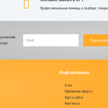
Профессиональная помощь в подборе товаро
едложений.
Подписат
есяц!
Информация
О нас
Публичная оферта
Карта сайта
Контакты