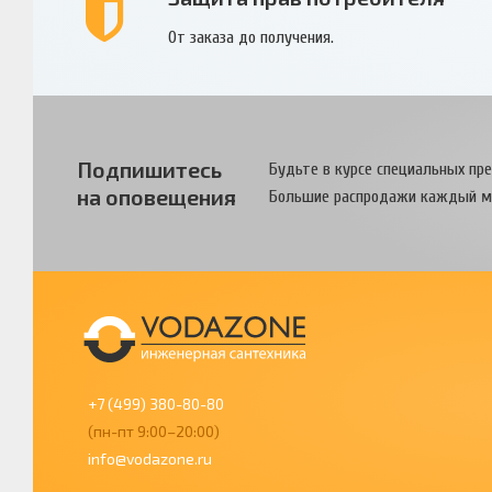
От заказа до получения.
Подпишитесь
Будьте в курсе специальных пр
на оповещения
Большие распродажи каждый м
+7 (499) 380-80-80
(пн-пт 9:00–20:00)
info@vodazone.ru