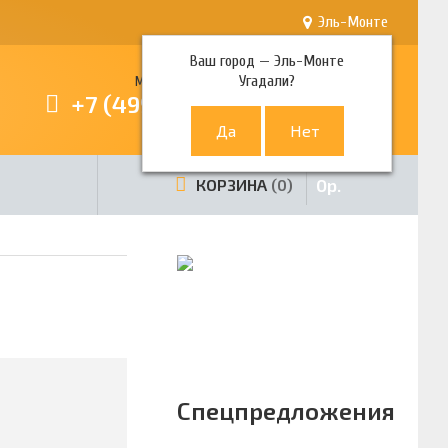
Эль-Монте
Ваш город —
Эль-Монте
Угадали?
Многоканальный телефон
+7 (499) 380-80-80
0
р.
КОРЗИНА
0
Спецпредложения