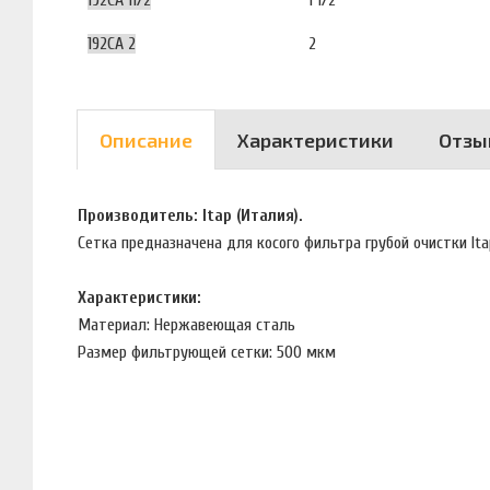
192CA 11/2
1 1/2
192CA 2
2
Описание
Характеристики
Отзы
Производитель: Itap (Италия).
Сетка предназначена для косого фильтра грубой очистки Itap
Характеристики:
Материал: Нержавеющая сталь
Размер фильтрующей сетки: 500 мкм