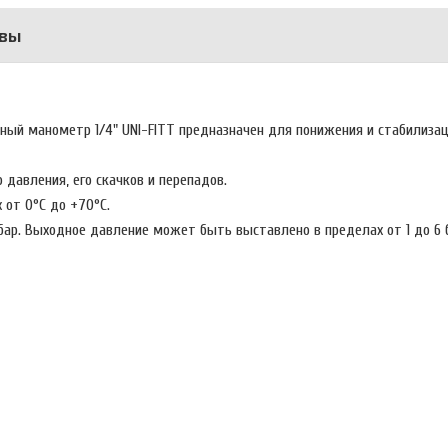
вы
ый манометр 1/4" UNI-FITT предназначен для понижения и стабилизац
 давления, его скачков и перепадов.
 от 0°C до +70°C.
бар. Выходное давление может быть выставлено в пределах от 1 до 6 