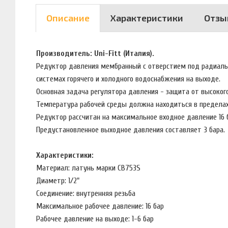
Описание
Характеристики
Отзы
Производитель: Uni-Fitt (Италия).
Редуктор давления мембранный с отверстием под радиальн
системах горячего и холодного водоснабжения на выходе.
Основная задача регулятора давления - защита от высокого
Температура рабочей среды должна находиться в пределах
Редуктор рассчитан на максимальное входное давление 16 
Предустановленное выходное давления составляет 3 бара.
Характеристики:
Материал: латунь марки CB753S
Диаметр: 1/2"
Соединение: внутренняя резьба
Максимальное рабочее давление: 16 бар
Рабочее давление на выходе: 1-6 бар