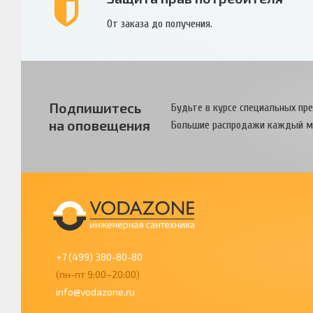
От заказа до получения.
Подпишитесь
Будьте в курсе специальных пр
на оповещения
Большие распродажи каждый м
+7 (499) 380-80-80
(пн-пт 9:00–20:00)
info@vodazone.ru