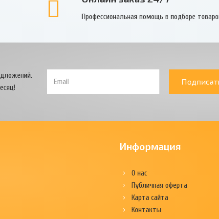
Профессиональная помощь в подборе товаро
едложений.
Подписат
есяц!
Информация
О нас
Публичная оферта
Карта сайта
Контакты