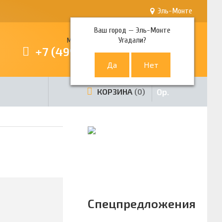
Эль-Монте
Ваш город —
Эль-Монте
Угадали?
Многоканальный телефон
+7 (499) 380-80-80
0
р.
КОРЗИНА
0
Спецпредложения