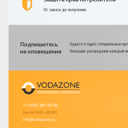
От заказа до получения.
Подпишитесь
Будьте в курсе специальных пр
на оповещения
Большие распродажи каждый м
+7 (499) 380-80-80
(пн-пт 9:00–20:00)
info@vodazone.ru