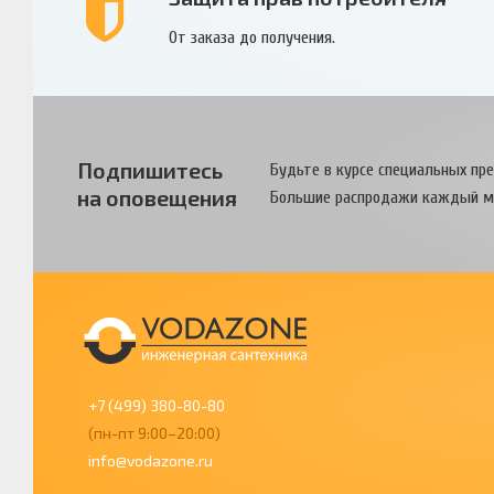
От заказа до получения.
Подпишитесь
Будьте в курсе специальных пр
на оповещения
Большие распродажи каждый м
+7 (499) 380-80-80
(пн-пт 9:00–20:00)
info@vodazone.ru