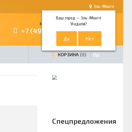
Эль-Монте
Ваш город —
Эль-Монте
Угадали?
Многоканальный телефон
+7 (499) 380-80-80
0
р.
КОРЗИНА
0
Спецпредложения