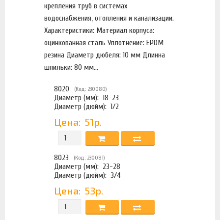
крепления труб в системах
водоснабжения, отопления и канализации.
Характеристики: Материал корпуса:
оцинкованная сталь Уплотнение: EPDM
резина Диаметр дюбеля: 10 мм Длинна
шпильки: 80 мм...
8020
(Код: 230080)
Диаметр (мм):
18-23
Диаметр (дюйм):
1/2
Цена:
51р.
8023
(Код: 230081)
Диаметр (мм):
23-28
Диаметр (дюйм):
3/4
Цена:
53р.