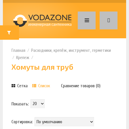
Расходники, крепёж, инструмент, герметики
Крепеж
Хомуты для труб
Сетка
Список
Сравнение товаров (0)
Показать:
Сортировка: