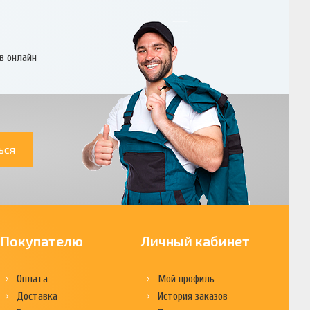
в онлайн
ься
Покупателю
Личный кабинет
Оплата
Мой профиль
Доставка
История заказов