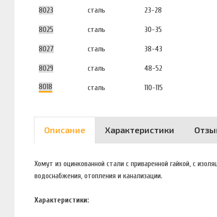
8023
сталь
23-28
8025
сталь
30-35
8027
сталь
38-43
8029
сталь
48-52
8018
сталь
110-115
Описание
Характеристики
Отзы
Хомут из оцинкованной стали с приваренной гайкой, с изол
водоснабжения, отопления и канализации.
Характеристики: