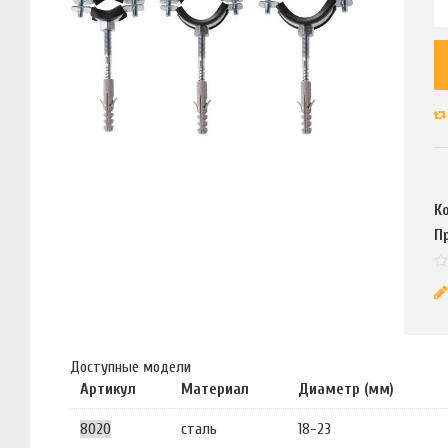
К
П
Доступные модели
Артикул
Материал
Диаметр (мм)
8020
сталь
18-23