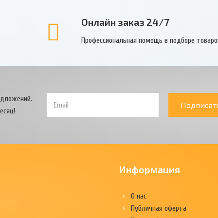
Онлайн заказ 24/7
Профессиональная помощь в подборе товаро
едложений.
Подписат
есяц!
Информация
О нас
Публичная оферта