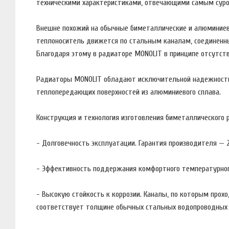
техническими характеристиками, отвечающими самым суро
Внешне похожий на обычные биметаллические и алюминиевы
теплоноситель движется по стальным каналам, соединенны
Благодаря этому в радиаторе MONOLIT в принципе отсутств
Радиаторы MONOLIT обладают исключительной надежностью,
теплопередающих поверхностей из алюминиевого сплава.
Конструкция и технология изготовления биметаллического
- Долговечность эксплуатации. Гарантия производителя — 2
- Эффективность поддержания комфортного температурно
- Высокую стойкость к коррозии. Каналы, по которым прох
соответствует толщине обычных стальных водопроводных 