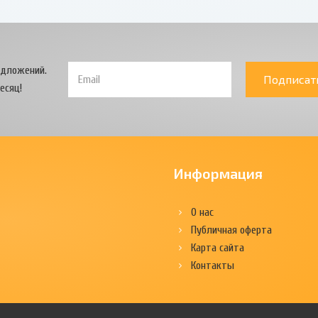
едложений.
Подписат
есяц!
Информация
О нас
Публичная оферта
Карта сайта
Контакты