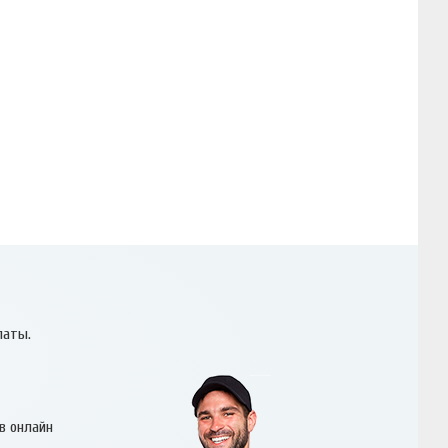
латы.
в онлайн