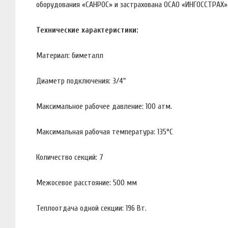
оборудования «САНРОС» и застрахована ОСАО «ИНГОССТРАХ»
Технические характеристики:
Материал: биметалл
Диаметр подключения: 3/4"
Максимальное рабочее давление: 100 атм.
Максимальная рабочая температура: 135°С
Количество секций: 7
Межосевое расстояние: 500 мм
Теплоотдача одной секции: 196 Вт.