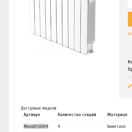
К
П
Доступные модели
Артикул
Количество секций
Материал
Monolit50004
4
биметалл