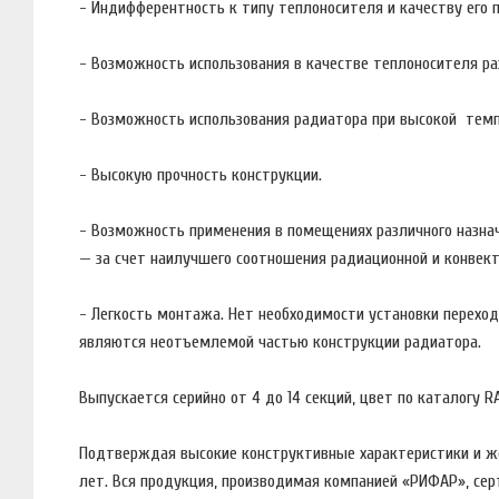
- Индифферентность к типу теплоносителя и качеству его 
- Возможность использования в качестве теплоносителя р
- Возможность использования радиатора при высокой темп
- Высокую прочность конструкции.
- Возможность применения в помещениях различного назнач
— за счет наилучшего соотношения радиационной и конвек
- Легкость монтажа. Нет необходимости установки переходн
являются неотъемлемой частью конструкции радиатора.
Выпускается серийно от 4 до 14 секций, цвет по каталогу RA
Подтверждая высокие конструктивные характеристики и же
лет. Вся продукция, производимая компанией «РИФАР», сер