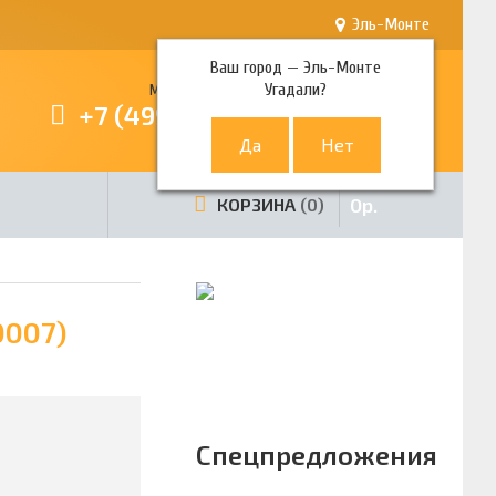
Эль-Монте
Ваш город —
Эль-Монте
Угадали?
Многоканальный телефон
+7 (499) 380-80-80
0
р.
КОРЗИНА
0
0007)
Спецпредложения