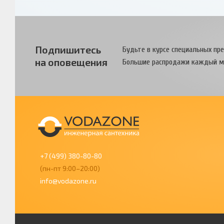
Подпишитесь
Будьте в курсе специальных пр
на оповещения
Большие распродажи каждый м
+7 (499) 380-80-80
(пн-пт 9:00–20:00)
info@vodazone.ru