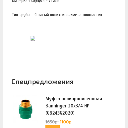
Материал корпуса - Сталь
Тип трубы - Сшитый полиэтилен/металлопластик.
Спецпредложения
Муфта полипропиленовая
Banninger 20х3/4 НР
(G8243G2020)
1650
р.
1100
р.