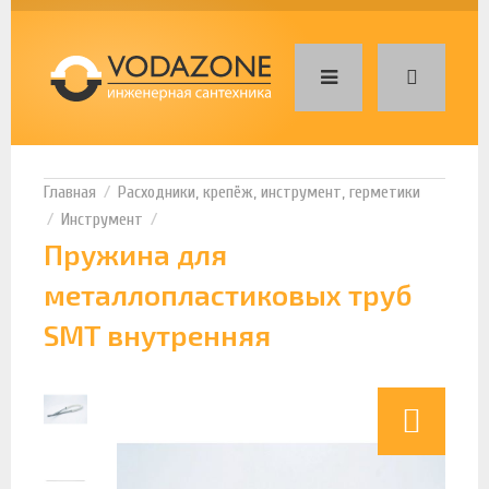
Расходники, крепёж, инструмент, герметики
Инструмент
Пружина для
металлопластиковых труб
SMT внутренняя