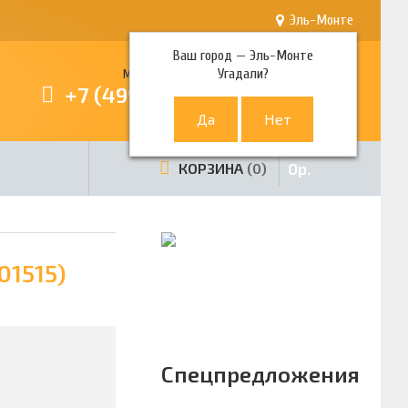
Эль-Монте
Ваш город —
Эль-Монте
Угадали?
Многоканальный телефон
+7 (499) 380-80-80
0
р.
КОРЗИНА
0
01515)
Спецпредложения