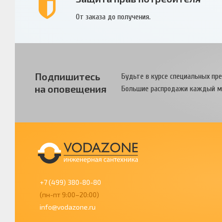
От заказа до получения.
Подпишитесь
Будьте в курсе специальных пр
на оповещения
Большие распродажи каждый м
+7 (499) 380-80-80
(пн-пт 9:00–20:00)
info@vodazone.ru