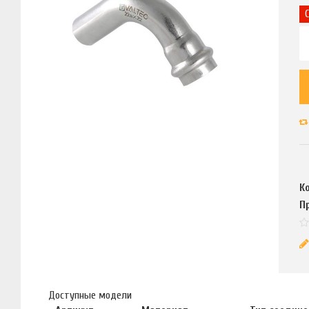
К
П
Доступные модели