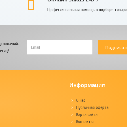
Профессиональная помощь в подборе товаро
едложений.
Подписат
есяц!
Информация
О нас
Публичная оферта
Карта сайта
Контакты