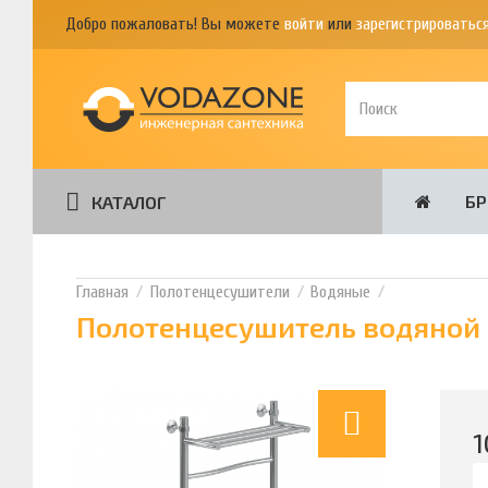
Добро пожаловать! Вы можете
войти
или
зарегистрироватьс
Б
КАТАЛОГ
Полотенцесушители
Водяные
Полотенцесушитель водяной 
1