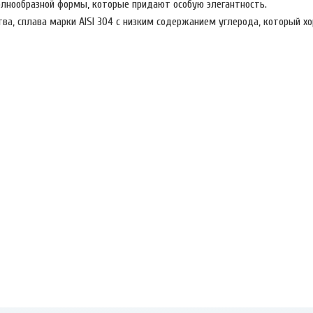
лнообразной формы, которые придают особую элегантность.
ва, сплава марки AISI 304 с низким содержанием углерода, который х