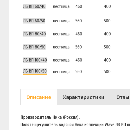
ЛВ ВП 60/40
лестница
460
400
ЛВ ВП 60/50
лестница
560
500
ЛВ ВП 80/40
лестница
460
400
ЛВ ВП 80/50
лестница
560
500
ЛВ ВП 100/40
лестница
460
400
ЛВ ВП 100/50
лестница
560
500
Описание
Характеристики
Отзы
Производитель Ника (Россия).
Полотенцесушитель водяной Ника коллекции Wave ЛВ ВП вы