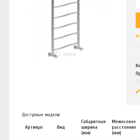
К
П
Доступные модели
Габаритная
Межосевое
Артикул
Вид
ширина
расстояние
(мм)
(мм)