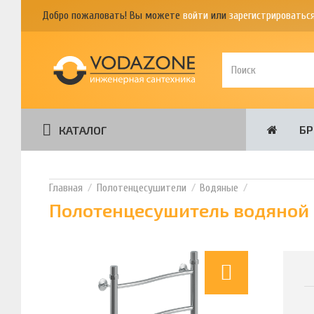
Добро пожаловать! Вы можете
войти
или
зарегистрироватьс
Б
КАТАЛОГ
Полотенцесушители
Водяные
Полотенцесушитель водяной 