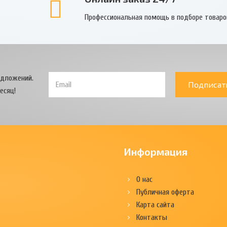
Профессиональная помощь в подборе товаро
едложений.
Подписат
есяц!
Информация
О нас
Публичная оферта
Карта сайта
Контакты