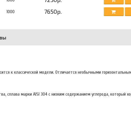
1000
7650р.
1000
вы
сится к классической модели. Отличается необычными горизонтальн
ва, сплава марки AISI 304 с низким содержанием углерода, который х