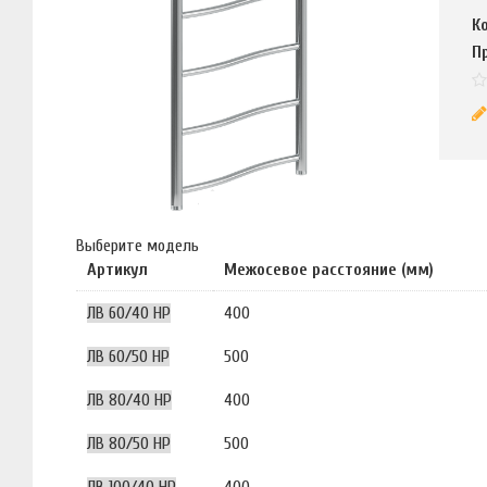
К
П
Выберите модель
Артикул
Межосевое расстояние (мм)
ЛВ 60/40 НР
400
ЛВ 60/50 НР
500
ЛВ 80/40 НР
400
ЛВ 80/50 НР
500