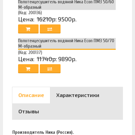
Полотенцесушитель водяной Ника Econ ПМ3 50/60
М-образный
(Код: 200136)
Цена:
16210р.
9500р.
Полотенцесушитель водяной Ника Econ ПМ3 50/70
М-образный
(Код: 200137)
Цена:
11740р.
9890р.
Описание
Характеристики
Отзывы
Производитель Ника (Россия).