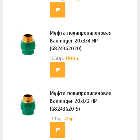
Муфта полипропиленовая
Banninger 20х3/4 НР
(G8243G2020)
1650
р.
1100
р.
Муфта полипропиленовая
Banninger 20х1/2 НР
(G8243G2015)
1135
р.
715
р.