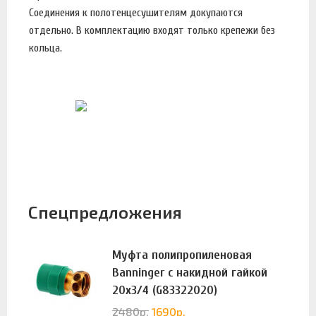
Соединения к полотенцесушителям докупаются
отдельно. В комплектацию входят только крепежи без
кольца.
Спецпредложения
Муфта полипропиленовая
Banninger с накидной гайкой
20х3/4 (G83322020)
2480
р.
1690
р.