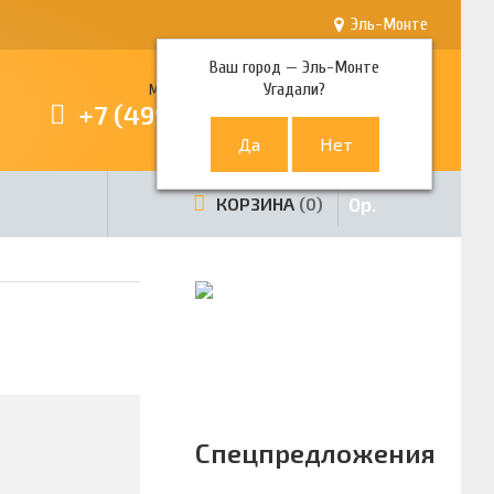
Эль-Монте
Ваш город —
Эль-Монте
Угадали?
Многоканальный телефон
+7 (499) 380-80-80
0
р.
КОРЗИНА
0
Спецпредложения