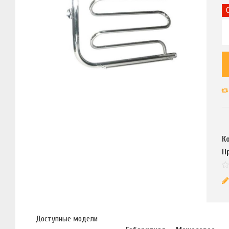
К
П
Доступные модели