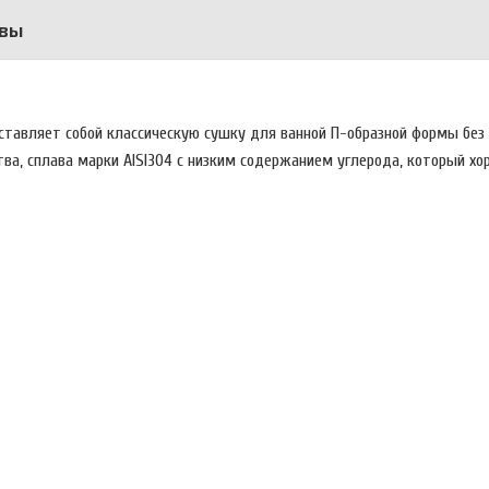
вы
ставляет собой классическую сушку для ванной П-образной формы без
ва, сплава марки AISI304 с низким содержанием углерода, который х