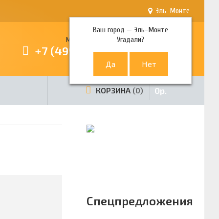
Эль-Монте
Ваш город —
Эль-Монте
Угадали?
Многоканальный телефон
+7 (499) 380-80-80
0
р.
КОРЗИНА
0
Спецпредложения