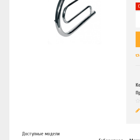
К
П
Доступные модели