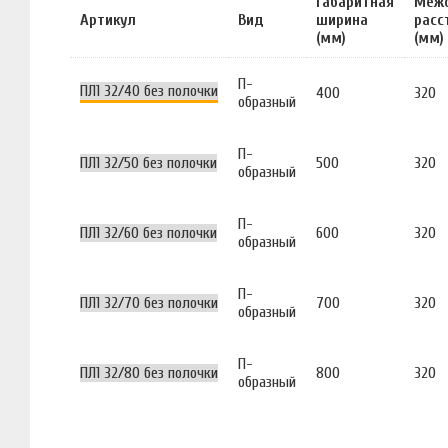
Габаритная
Меж
Артикул
Вид
ширина
расс
(мм)
(мм)
П-
ПЛ1 32/40 без полочки
400
320
образный
П-
ПЛ1 32/50 без полочки
500
320
образный
П-
ПЛ1 32/60 без полочки
600
320
образный
П-
ПЛ1 32/70 без полочки
700
320
образный
П-
ПЛ1 32/80 без полочки
800
320
образный