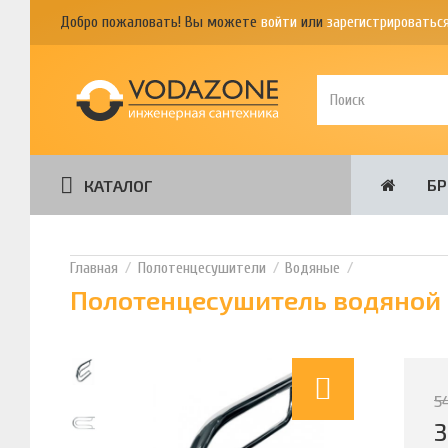
Добро пожаловать! Вы можете
войти
или
зарегистрироватьс
Б
КАТАЛОГ
Полотенцесушители
Водяные
Полотенцесушитель водяной 
5