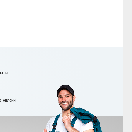
латы.
в онлайн