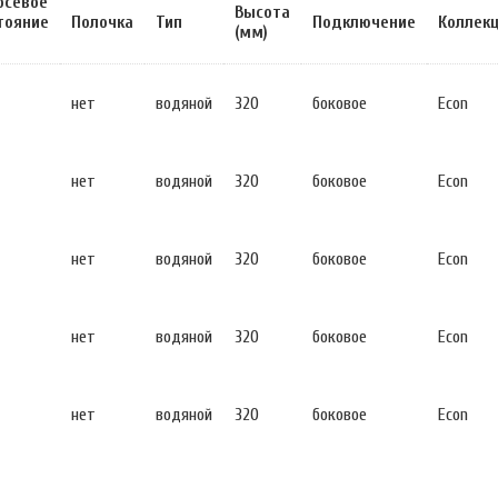
осевое
Высота
тояние
Полочка
Тип
Подключение
Коллек
(мм)
нет
водяной
320
боковое
Econ
нет
водяной
320
боковое
Econ
нет
водяной
320
боковое
Econ
нет
водяной
320
боковое
Econ
нет
водяной
320
боковое
Econ