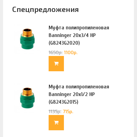
Спецпредложения
Муфта полипропиленовая
Banninger 20х3/4 НР
(G8243G2020)
1650
р.
1100
р.
Муфта полипропиленовая
Banninger 20х1/2 НР
(G8243G2015)
1135
р.
715
р.