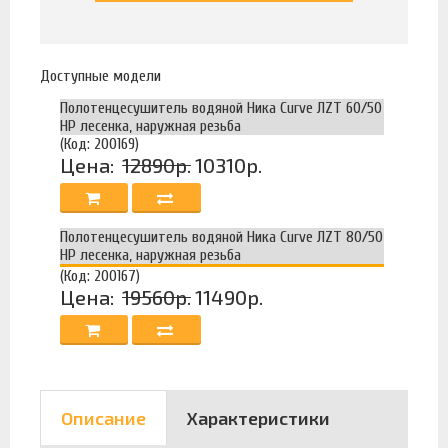
Доступные модели
Полотенцесушитель водяной Ника Curve ЛZT 60/50
НР лесенка, наружная резьба
(Код: 200169)
Цена:
12890р.
10310р.
Полотенцесушитель водяной Ника Curve ЛZT 80/50
НР лесенка, наружная резьба
(Код: 200167)
Цена:
19560р.
11490р.
Описание
Характеристики