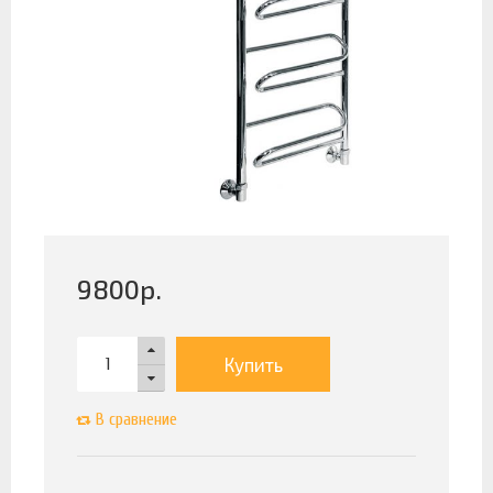
9800
р.
Купить
В сравнение