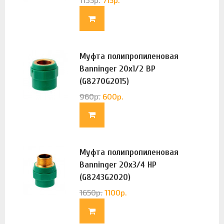
Муфта полипропиленовая
Banninger 20х1/2 ВР
(G8270G2015)
960
р.
600
р.
Муфта полипропиленовая
Banninger 20х3/4 НР
(G8243G2020)
1650
р.
1100
р.