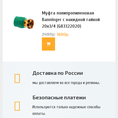
Муфта полипропиленовая
Banninger с накидной гайкой
20х3/4 (G83322020)
2480
р.
1690
р.
Доставка по России
мы доставляем во все города и регионы.
Безопасные платежи
Используются только надежные способы
оплаты.