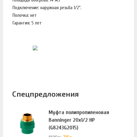
Подключение: наружная резьба 1/2".
Полочка: нет
Гарантия: 5 лет
Спецпредложения
Муфта полипропиленовая
Banninger 20х1/2 НР
(G8243G2015)
1135
р.
715
р.