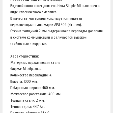
Водяной полотенцесушитель Ника Simple М1 выполнен в
виде классического змеевика.
В качестве материала используется пищевая
нержавеющая сталь марки AISI 304 (Италия).
Стенки толщиной 2 мм выдерживают перепады давления
в системе коммуникаций и отличаются высокой
стойкостью к коррозии.
Характеристики:
Материал: нержавеющая сталь
Форма: М-образная.
Количество перекладин: 4.
Высота: 1000 мм.
Габаритная ширина: 460 мм.
Межосевое расстояние: 400 мм.
Толщина стали: 2 мм.
Теплоотдача: 447 Вт.
Площадь обогрева: 14 м3